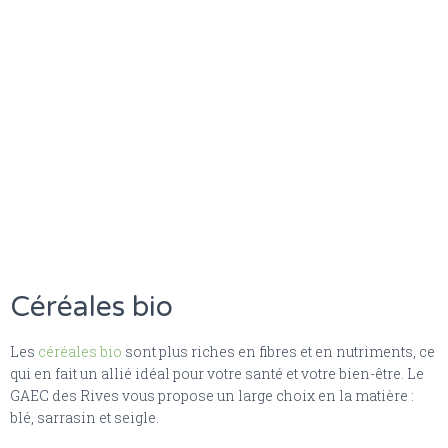
Céréales bio
Les
céréales bio
sont plus riches en fibres et en nutriments, ce
qui en fait un allié idéal pour votre santé et votre bien-être. Le
GAEC des Rives vous propose un large choix en la matière :
blé, sarrasin et seigle.