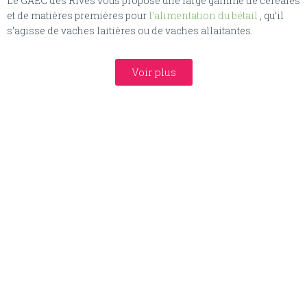
Le GAEC des Rives vous propose une large gamme de céréales
et de matières premières pour
l’alimentation du bétail
, qu’il
s’agisse de vaches laitières ou de vaches allaitantes.
Voir plus